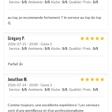
Service
:
5
/5
Ambiente
:
5
/5
Küche
:
5
/5
Qualität / Preis
:
5
/5
au top, je recommande fortement !! le serveur au top du top
💪
Grégory
P
2026-07-25
- 20:00 - Gäste 2
Service
:
5
/5
Ambiente
:
5
/5
Küche
:
5
/5
Qualität / Preis
:
5
/5
Parfait 👍
Jonathan
M
2026-07-24
- 20:00 - Gäste 2
Service
:
5
/5
Ambiente
:
5
/5
Küche
:
5
/5
Qualität / Preis
:
5
/5
Comme toujours, une excellente expérience ! Les serveurs
sont d’une gentillesse et d’un professionnalisme