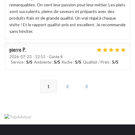
remarquables. On sent leur passion pour leur métier. Les plats
sont succulents, pleins de saveurs et préparés avec des
produits frais et de grande qualité. Un vrai régal à chaque
visite ! Et le rapport qualité-prix est excellent. Je recommande
sans hésiter.
pierre
P
2026-07-23
- 12:15 - Gäste 4
Service
:
5
/5
Ambiente
:
5
/5
Küche
:
5
/5
Qualität / Preis
:
5
/5
1
2
3