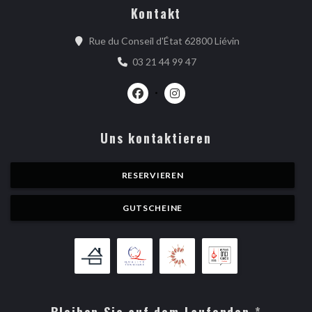
Kontakt
((öffnet ein neue
Rue du Conseil d'État 62800 Liévin
03 21 44 99 47
Facebook ((öffnet ein neues Fenster)
Instagram ((öffnet ein neues 
Uns kontaktieren
RESERVIEREN
GUTSCHEINE
Bleiben Sie auf dem Laufenden
*