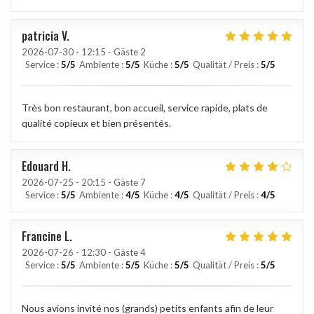
patricia
V
2026-07-30
- 12:15 - Gäste 2
Service
:
5
/5
Ambiente
:
5
/5
Küche
:
5
/5
Qualität / Preis
:
5
/5
Très bon restaurant, bon accueil, service rapide, plats de
qualité copieux et bien présentés.
Edouard
H
2026-07-25
- 20:15 - Gäste 7
Service
:
5
/5
Ambiente
:
4
/5
Küche
:
4
/5
Qualität / Preis
:
4
/5
Francine
L
2026-07-26
- 12:30 - Gäste 4
Service
:
5
/5
Ambiente
:
5
/5
Küche
:
5
/5
Qualität / Preis
:
5
/5
Nous avions invité nos (grands) petits enfants afin de leur