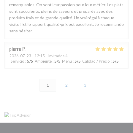
remarquables. On sent leur passion pour leur métier. Les plats
sont succulents, pleins de saveurs et préparés avec des
produits frais et de grande qualité. Un vrai régal à chaque
visite ! Et le rapport qualité-prix est excellent. Je recommande
sans hésiter.
pierre
P
2026-07-23
- 12:15 - Invitados 4
Servicio
:
5
/5
Ambiente
:
5
/5
Menú
:
5
/5
Calidad / Precio
:
5
/5
1
2
3