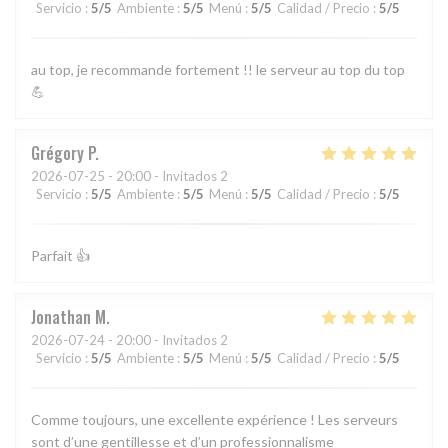
Servicio
:
5
/5
Ambiente
:
5
/5
Menú
:
5
/5
Calidad / Precio
:
5
/5
au top, je recommande fortement !! le serveur au top du top
💪
Grégory
P
2026-07-25
- 20:00 - Invitados 2
Servicio
:
5
/5
Ambiente
:
5
/5
Menú
:
5
/5
Calidad / Precio
:
5
/5
Parfait 👍
Jonathan
M
2026-07-24
- 20:00 - Invitados 2
Servicio
:
5
/5
Ambiente
:
5
/5
Menú
:
5
/5
Calidad / Precio
:
5
/5
Comme toujours, une excellente expérience ! Les serveurs
sont d’une gentillesse et d’un professionnalisme