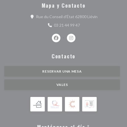
Mapa y Contacto
((abre en una nu
Rue du Conseil d'État 62800 Liévin
03 21 44 99 47
Facebook ((abre en una nueva ventan
Instagram ((abre en una nuev
Contacto
RESERVAR UNA MESA
VALES
Manténgase al día
*