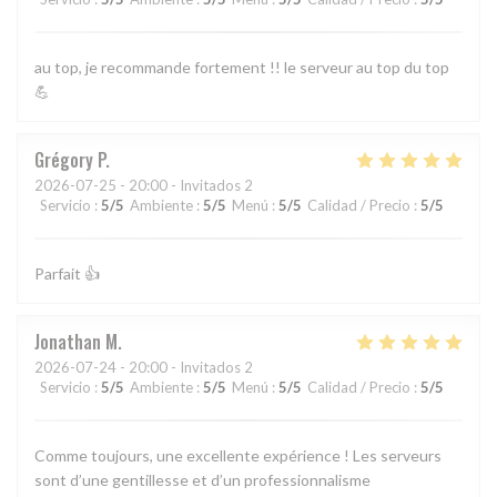
au top, je recommande fortement !! le serveur au top du top
💪
Grégory
P
2026-07-25
- 20:00 - Invitados 2
Servicio
:
5
/5
Ambiente
:
5
/5
Menú
:
5
/5
Calidad / Precio
:
5
/5
Parfait 👍
Jonathan
M
2026-07-24
- 20:00 - Invitados 2
Servicio
:
5
/5
Ambiente
:
5
/5
Menú
:
5
/5
Calidad / Precio
:
5
/5
Comme toujours, une excellente expérience ! Les serveurs
sont d’une gentillesse et d’un professionnalisme