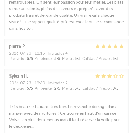
remarquables. On sent leur passion pour leur métier. Les plats
sont succulents, pleins de saveurs et préparés avec des
produits frais et de grande qualité. Un vrai régal à chaque
visite ! Et le rapport qualité-prix est excellent. Je recommande
sans hésiter.
pierre
P
2026-07-23
- 12:15 - Invitados 4
Servicio
:
5
/5
Ambiente
:
5
/5
Menú
:
5
/5
Calidad / Precio
:
5
/5
Sylvain
H
2026-07-23
- 19:30 - Invitados 2
Servicio
:
5
/5
Ambiente
:
2
/5
Menú
:
5
/5
Calidad / Precio
:
3
/5
Très beau restaurant, très bon. En revanche domage dans
manger avec des voitures ! Ce trouve en haut d'un garage
Volvo...en plus deux menus mais il faut réserver la veille pour
le deuxième...