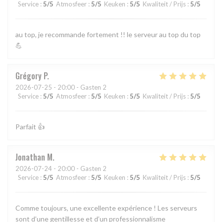
Service
:
5
/5
Atmosfeer
:
5
/5
Keuken
:
5
/5
Kwaliteit / Prijs
:
5
/5
au top, je recommande fortement !! le serveur au top du top
💪
Grégory
P
2026-07-25
- 20:00 - Gasten 2
Service
:
5
/5
Atmosfeer
:
5
/5
Keuken
:
5
/5
Kwaliteit / Prijs
:
5
/5
Parfait 👍
Jonathan
M
2026-07-24
- 20:00 - Gasten 2
Service
:
5
/5
Atmosfeer
:
5
/5
Keuken
:
5
/5
Kwaliteit / Prijs
:
5
/5
Comme toujours, une excellente expérience ! Les serveurs
sont d’une gentillesse et d’un professionnalisme