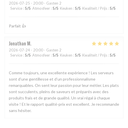
2026-07-25
- 20:00 - Gasten 2
Service
:
5
/5
Atmosfeer
:
5
/5
Keuken
:
5
/5
Kwaliteit / Prijs
:
5
/5
Parfait 👍
Jonathan
M
2026-07-24
- 20:00 - Gasten 2
Service
:
5
/5
Atmosfeer
:
5
/5
Keuken
:
5
/5
Kwaliteit / Prijs
:
5
/5
Comme toujours, une excellente expérience ! Les serveurs
sont d’une gentillesse et d’un professionnalisme
remarquables. On sent leur passion pour leur métier. Les plats
sont succulents, pleins de saveurs et préparés avec des
produits frais et de grande qualité. Un vrai régal à chaque
visite ! Et le rapport qualité-prix est excellent. Je recommande
sans hésiter.