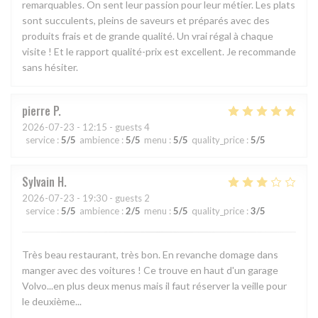
remarquables. On sent leur passion pour leur métier. Les plats
sont succulents, pleins de saveurs et préparés avec des
produits frais et de grande qualité. Un vrai régal à chaque
visite ! Et le rapport qualité-prix est excellent. Je recommande
sans hésiter.
pierre
P
2026-07-23
- 12:15 - guests 4
service
:
5
/5
ambience
:
5
/5
menu
:
5
/5
quality_price
:
5
/5
Sylvain
H
2026-07-23
- 19:30 - guests 2
service
:
5
/5
ambience
:
2
/5
menu
:
5
/5
quality_price
:
3
/5
Très beau restaurant, très bon. En revanche domage dans
manger avec des voitures ! Ce trouve en haut d'un garage
Volvo...en plus deux menus mais il faut réserver la veille pour
le deuxième...