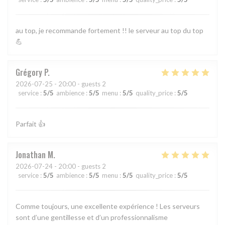
au top, je recommande fortement !! le serveur au top du top
💪
Grégory
P
2026-07-25
- 20:00 - guests 2
service
:
5
/5
ambience
:
5
/5
menu
:
5
/5
quality_price
:
5
/5
Parfait 👍
Jonathan
M
2026-07-24
- 20:00 - guests 2
service
:
5
/5
ambience
:
5
/5
menu
:
5
/5
quality_price
:
5
/5
Comme toujours, une excellente expérience ! Les serveurs
sont d’une gentillesse et d’un professionnalisme