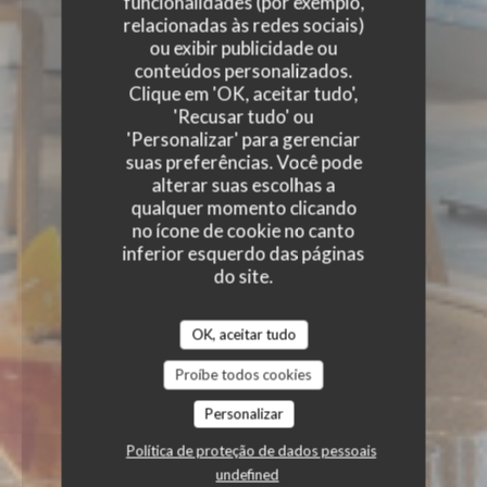
funcionalidades (por exemplo,
relacionadas às redes sociais)
ou exibir publicidade ou
conteúdos personalizados.
Clique em 'OK, aceitar tudo',
'Recusar tudo' ou
'Personalizar' para gerenciar
suas preferências. Você pode
alterar suas escolhas a
qualquer momento clicando
no ícone de cookie no canto
inferior esquerdo das páginas
do site.
OK, aceitar tudo
Proíbe todos cookies
Personalizar
Política de proteção de dados pessoais
undefined