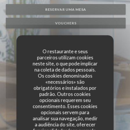
RESERVAR UMA MESA
VOUCHERS
O restaurante e seus
parceiros utilizam cookies
neste site, o que pode implicar
na coleta de dados pessoais.
Os cookies denominados
«necessários» são
obrigatórios e instalados por
padrão. Outros cookies
opcionais requerem seu
consentimento. Esses cookies
opcionais servem para
analisar sua navegação, medir
a audiência do site, oferecer