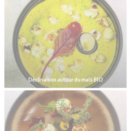
Déclinaison autour du maïs BIO