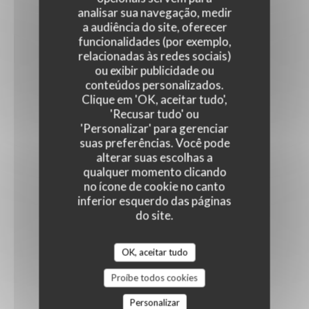
analisar sua navegação, medir
a audiência do site, oferecer
funcionalidades (por exemplo,
relacionadas às redes sociais)
ou exibir publicidade ou
conteúdos personalizados.
Clique em 'OK, aceitar tudo',
'Recusar tudo' ou
'Personalizar' para gerenciar
suas preferências. Você pode
alterar suas escolhas a
qualquer momento clicando
no ícone de cookie no canto
inferior esquerdo das páginas
do site.
OK, aceitar tudo
Proíbe todos cookies
Personalizar