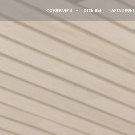
ФОТОГРАФИИ
ОТЗЫВЫ
КАРТА И КОН
((ОТКРЫВАЕТСЯ