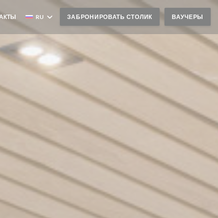
ТАКТЫ
RU
ЗАБРОНИРОВАТЬ СТОЛИК
ВАУЧЕРЫ
 В НОВОМ ОКНЕ))