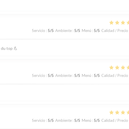
Servicio
:
5
/5
Ambiente
:
5
/5
Menú
:
5
/5
Calidad / Precio
 du top 💪
Servicio
:
5
/5
Ambiente
:
5
/5
Menú
:
5
/5
Calidad / Precio
Servicio
:
5
/5
Ambiente
:
5
/5
Menú
:
5
/5
Calidad / Precio