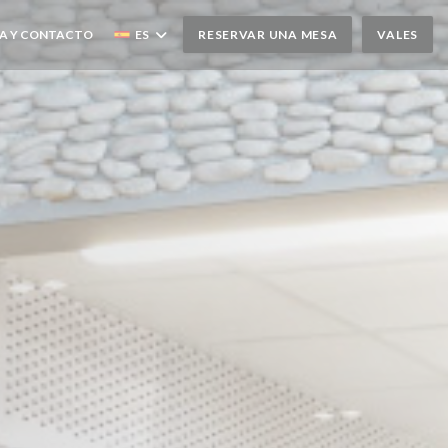
A Y CONTACTO
ES
RESERVAR UNA MESA
VALES
 EN UNA NUEVA VENTANA))