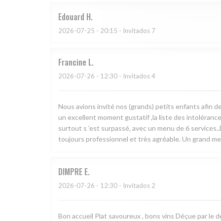
Edouard
H
2026-07-25
- 20:15 - Invitados 7
Francine
L
2026-07-26
- 12:30 - Invitados 4
Nous avions invité nos (grands) petits enfants afin d
un excellent moment gustatif ,la liste des intoléranc
surtout s ’est surpassé, avec un menu de 6 services..
toujours professionnel et très agréable. Un grand mer
DIMPRE
E
2026-07-26
- 12:30 - Invitados 2
Bon accueil Plat savoureux , bons vins Déçue par le de