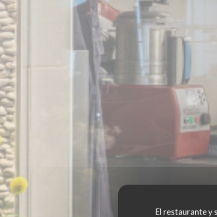
El restaurante y s