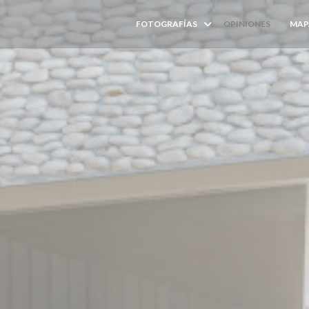
FOTOGRAFÍAS
OPINIONES
MAP
((ABRE