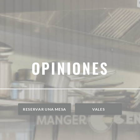
OPINIONES
RESERVAR UNA MESA
VALES