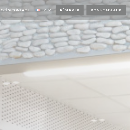
UVRE UNE NOUVELLE FENÊTRE))
ACCÈS/CONTACT
FR
RÉSERVER
BONS CADEAUX