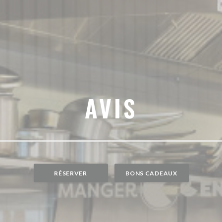
AVIS
RÉSERVER
BONS CADEAUX