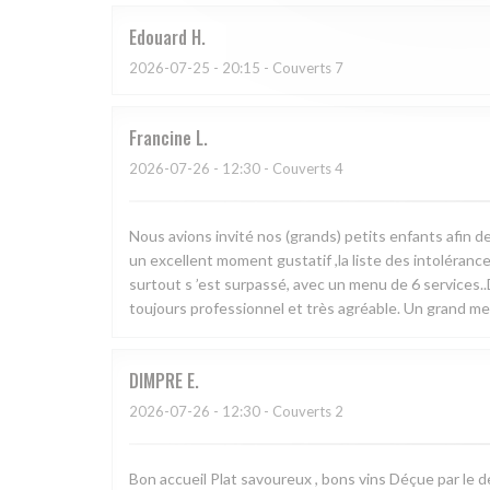
Edouard
H
2026-07-25
- 20:15 - Couverts 7
Francine
L
2026-07-26
- 12:30 - Couverts 4
Nous avions invité nos (grands) petits enfants afin d
un excellent moment gustatif ,la liste des intoléranc
surtout s ’est surpassé, avec un menu de 6 services..
toujours professionnel et très agréable. Un grand mer
DIMPRE
E
2026-07-26
- 12:30 - Couverts 2
Bon accueil Plat savoureux , bons vins Déçue par le de