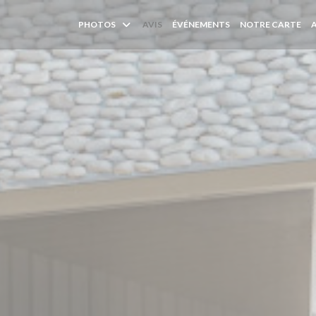
((O
PHOTOS
AVIS
ÉVÉNEMENTS
NOTRE CARTE