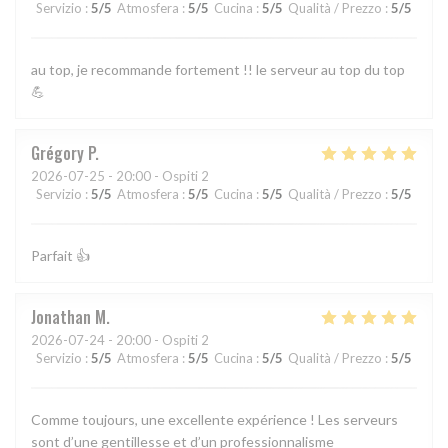
Servizio
:
5
/5
Atmosfera
:
5
/5
Cucina
:
5
/5
Qualità / Prezzo
:
5
/5
au top, je recommande fortement !! le serveur au top du top
💪
Grégory
P
2026-07-25
- 20:00 - Ospiti 2
Servizio
:
5
/5
Atmosfera
:
5
/5
Cucina
:
5
/5
Qualità / Prezzo
:
5
/5
Parfait 👍
Jonathan
M
2026-07-24
- 20:00 - Ospiti 2
Servizio
:
5
/5
Atmosfera
:
5
/5
Cucina
:
5
/5
Qualità / Prezzo
:
5
/5
Comme toujours, une excellente expérience ! Les serveurs
sont d’une gentillesse et d’un professionnalisme