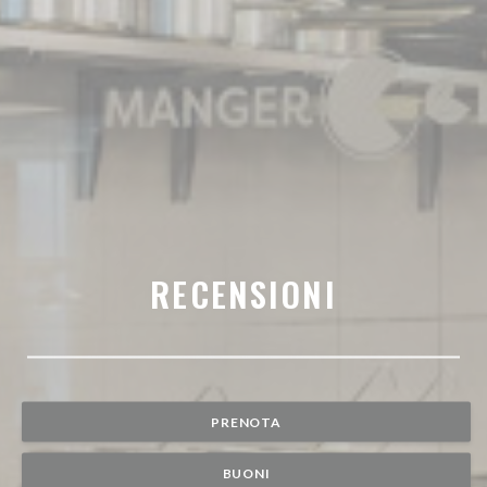
RECENSIONI
PRENOTA
BUONI