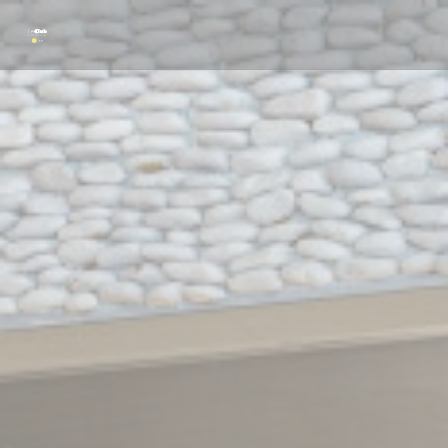
Personalizing your cookie choices