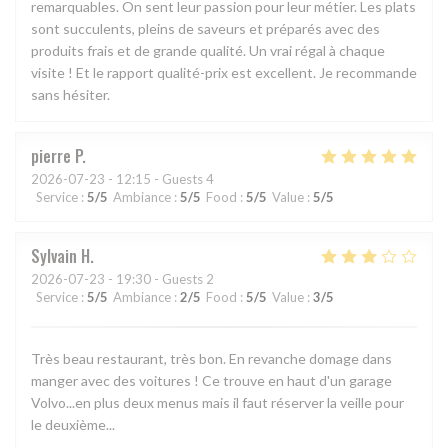
remarquables. On sent leur passion pour leur métier. Les plats
sont succulents, pleins de saveurs et préparés avec des
produits frais et de grande qualité. Un vrai régal à chaque
visite ! Et le rapport qualité-prix est excellent. Je recommande
sans hésiter.
pierre
P
2026-07-23
- 12:15 - Guests 4
Service
:
5
/5
Ambiance
:
5
/5
Food
:
5
/5
Value
:
5
/5
Sylvain
H
2026-07-23
- 19:30 - Guests 2
Service
:
5
/5
Ambiance
:
2
/5
Food
:
5
/5
Value
:
3
/5
Très beau restaurant, très bon. En revanche domage dans
manger avec des voitures ! Ce trouve en haut d'un garage
Volvo...en plus deux menus mais il faut réserver la veille pour
le deuxième...