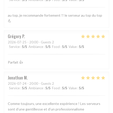
au top, je recommande fortement !! le serveur au top du top
💪
Grégory
P
2026-07-25
- 20:00 - Guests 2
Service
:
5
/5
Ambiance
:
5
/5
Food
:
5
/5
Value
:
5
/5
Parfait 👍
Jonathan
M
2026-07-24
- 20:00 - Guests 2
Service
:
5
/5
Ambiance
:
5
/5
Food
:
5
/5
Value
:
5
/5
Comme toujours, une excellente expérience ! Les serveurs
sont d’une gentillesse et d’un professionnalisme