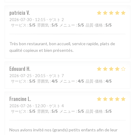
patricia
V
2026-07-30
- 12:15 - ゲスト 2
サービス
:
5
/5
雰囲気
:
5
/5
メニュー
:
5
/5
品質-価格
:
5
/5
Très bon restaurant, bon accueil, service rapide, plats de
qualité copieux et bien présentés.
Edouard
H
2026-07-25
- 20:15 - ゲスト 7
サービス
:
5
/5
雰囲気
:
4
/5
メニュー
:
4
/5
品質-価格
:
4
/5
Francine
L
2026-07-26
- 12:30 - ゲスト 4
サービス
:
5
/5
雰囲気
:
5
/5
メニュー
:
5
/5
品質-価格
:
5
/5
Nous avions invité nos (grands) petits enfants afin de leur