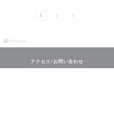
1
2
3
アクセス/お問い合わせ
((新しいウィンド
Rue du Conseil d'État 62800 Liévin
03 21 44 99 47
Facebook ((新しいウィンドウで開
Instagram ((新しいウィ
お問い合わせ