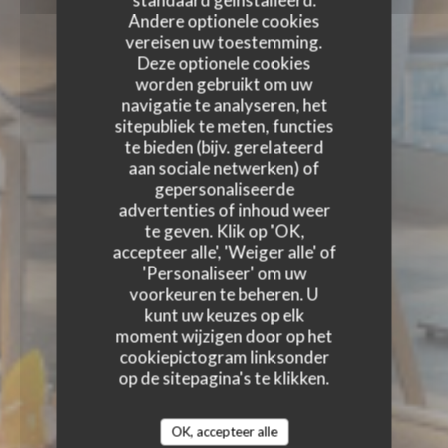
standaard geïnstalleerd.
Andere optionele cookies
vereisen uw toestemming.
Deze optionele cookies
worden gebruikt om uw
navigatie te analyseren, het
sitepubliek te meten, functies
te bieden (bijv. gerelateerd
aan sociale netwerken) of
gepersonaliseerde
advertenties of inhoud weer
te geven. Klik op 'OK,
accepteer alle', 'Weiger alle' of
'Personaliseer' om uw
voorkeuren te beheren. U
kunt uw keuzes op elk
moment wijzigen door op het
cookiepictogram linksonder
op de sitepagina's te klikken.
OK, accepteer alle