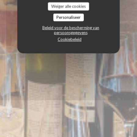
Weiger alle cookies
Personaliseer
Beleid voor de bescherming van
persoonsgegevens
Cookiebeleid