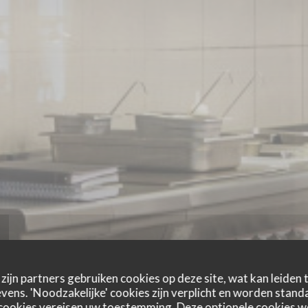
zijn partners gebruiken cookies op deze site, wat kan leiden
ens. 'Noodzakelijke' cookies zijn verplicht en worden standa
cookies vereisen uw toestemming. Deze optionele cookies 