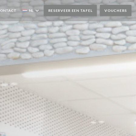
CONTACT
NL
RESERVEER EEN TAFEL
VOUCHERS
 VENSTER))