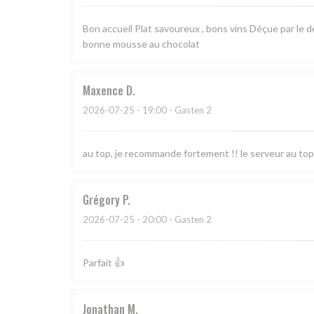
Bon accueil Plat savoureux , bons vins Déçue par le de
bonne mousse au chocolat
Maxence
D
2026-07-25
- 19:00 - Gasten 2
au top, je recommande fortement !! le serveur au top
Grégory
P
2026-07-25
- 20:00 - Gasten 2
Parfait 👍
Jonathan
M