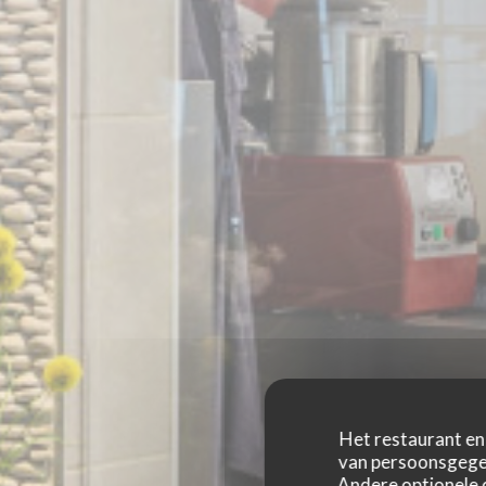
Het restaurant en 
van persoonsgegev
Andere optionele 