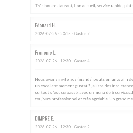
Très bon restaurant, bon accueil, service rapide, plat
Edouard
H
2026-07-25
- 20:15 - Gasten 7
Francine
L
2026-07-26
- 12:30 - Gasten 4
Nous avions invité nos (grands) petits enfants afin d
un excellent moment gustatif ,la liste des intoléranc
surtout s ’est surpassé, avec un menu de 6 services..
toujours professionnel et très agréable. Un grand mer
DIMPRE
E
2026-07-26
- 12:30 - Gasten 2